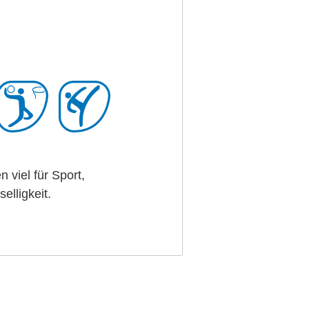
 viel für Sport,
lligkeit.