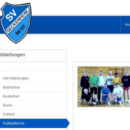
Ho
Abteilungen
Alle Abteilungen
Badminton
Basketball
Boule
Fußball
Fußballtennis