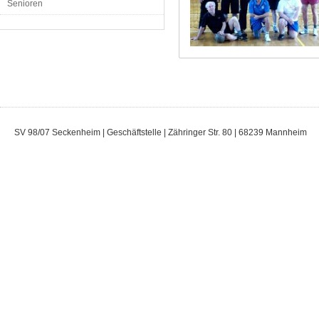
Senioren
SV 98/07 Seckenheim | Geschäftstelle | Zähringer Str. 80 | 68239 Mannheim