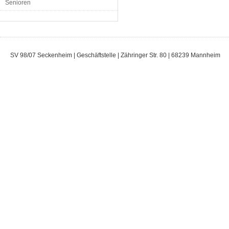
Senioren
SV 98/07 Seckenheim | Geschäftstelle | Zähringer Str. 80 | 68239 Mannheim