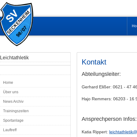
Ho
Leichtathletik
Kontakt
Abteilungsleiter:
Home
Gerhard Elißer: 0621 - 47 4
Über uns
Hajo Remmers: 06203 - 16 
News Archiv
Trainingszeiten
Ansprechperson Infos:
Sportanlage
Lauftreff
Katia Rippert:
leichtathleti