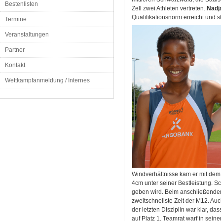
Bestenlisten
Zell zwei Athleten vertreten.
Nadj
Qualifikationsnorm erreicht und s
Termine
Veranstaltungen
Partner
Kontakt
Wettkampfanmeldung / Internes
Windverhältnisse kam er mit dem
4cm unter seiner Bestleistung. S
geben wird. Beim anschließende
zweitschnellste Zeit der M12. Auc
der letzten Disziplin war klar, da
auf Platz 1. Teamrat warf in sei