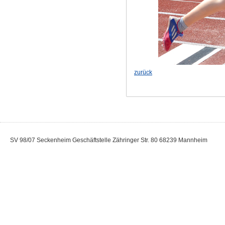
zurück
SV 98/07 Seckenheim Geschäftstelle Zähringer Str. 80 68239 Mannheim