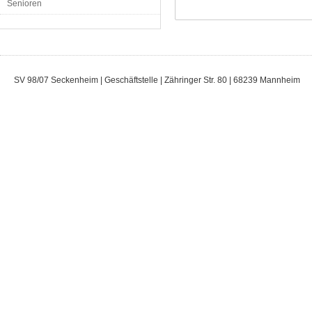
Senioren
SV 98/07 Seckenheim | Geschäftstelle | Zähringer Str. 80 | 68239 Mannheim